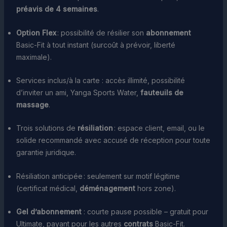
préavis de 4 semaines
.
Option Flex
: possibilité de résilier son
abonnement
Basic-Fit à tout instant (surcoût à prévoir, liberté
maximale).
Services inclus/à la carte : accès illimité, possibilité
d’inviter un ami, Yanga Sports Water,
fauteuils de
massage
.
Trois solutions de
résiliation
: espace client, email, ou le
solide recommandé avec accusé de réception pour toute
garantie juridique.
Résiliation anticipée : seulement sur motif légitime
(certificat médical,
déménagement
hors zone).
Gel d’abonnement
: courte pause possible – gratuit pour
Ultimate, payant pour les autres
contrats
Basic-Fit.