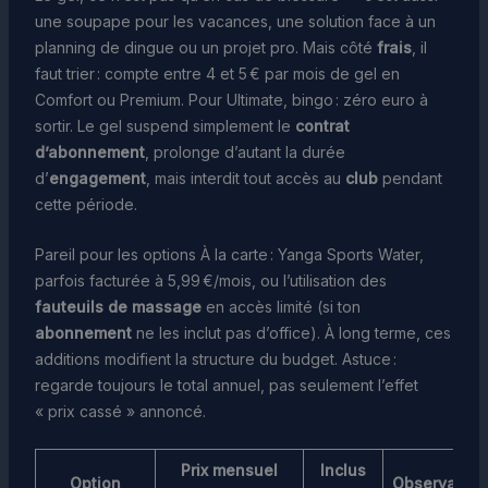
une soupape pour les vacances, une solution face à un
planning de dingue ou un projet pro. Mais côté
frais
, il
faut trier : compte entre 4 et 5 € par mois de gel en
Comfort ou Premium. Pour Ultimate, bingo : zéro euro à
sortir. Le gel suspend simplement le
contrat
d’abonnement
, prolonge d’autant la durée
d’
engagement
, mais interdit tout accès au
club
pendant
cette période.
Pareil pour les options À la carte : Yanga Sports Water,
parfois facturée à 5,99 €/mois, ou l’utilisation des
fauteuils de massage
en accès limité (si ton
abonnement
ne les inclut pas d’office). À long terme, ces
additions modifient la structure du budget. Astuce :
regarde toujours le total annuel, pas seulement l’effet
« prix cassé » annoncé.
Prix mensuel
Inclus
Option
Observation