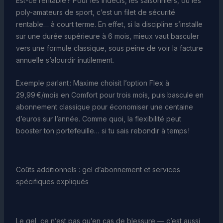
Est-ce rentable ? Pour les indécis, les saisonniers, ou les
poly-amateurs de sport, c’est un filet de sécurité
rentable… à court terme. En effet, si la discipline s’installe
sur une durée supérieure à 6 mois, mieux vaut basculer
vers une formule classique, sous peine de voir la facture
annuelle s’alourdir inutilement.
Exemple parlant : Maxime choisit l’option Flex à
29,99 €/mois en Comfort pour trois mois, puis bascule en
abonnement classique pour économiser une centaine
d’euros sur l’année. Comme quoi, la flexibilité peut
booster ton portefeuille… si tu sais rebondir à temps !
Coûts additionnels : gel d’abonnement et services
spécifiques expliqués
Le gel, ce n’est pas qu’en cas de blessure — c’est aussi