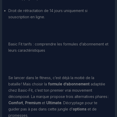
Droit de rétractation de 14 jours uniquement si
souscription en ligne.
Basic Fit tarifs : comprendre les formules d’abonnement et
leurs caractéristiques
Se lancer dans le fitness, c’est déjà la moitié de la
bataille ! Mais choisir la
formule d’abonnement
adaptée
chez Basic-Fit, c’est ton premier vrai mouvement
décomposé. La marque propose trois alternatives phares :
Comfort
,
Premium
et
Ultimate
. Décryptage pour te
guider pas à pas dans cette jungle d’
options
et de
promesses.