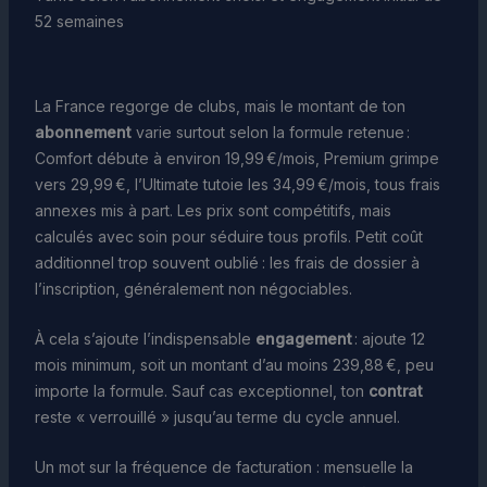
52 semaines
La France regorge de clubs, mais le montant de ton
abonnement
varie surtout selon la formule retenue :
Comfort débute à environ 19,99 €/mois, Premium grimpe
vers 29,99 €, l’Ultimate tutoie les 34,99 €/mois, tous frais
annexes mis à part. Les prix sont compétitifs, mais
calculés avec soin pour séduire tous profils. Petit coût
additionnel trop souvent oublié : les frais de dossier à
l’inscription, généralement non négociables.
À cela s’ajoute l’indispensable
engagement
: ajoute 12
mois minimum, soit un montant d’au moins 239,88 €, peu
importe la formule. Sauf cas exceptionnel, ton
contrat
reste « verrouillé » jusqu’au terme du cycle annuel.
Un mot sur la fréquence de facturation : mensuelle la