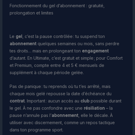
Fonctionnement du gel d’abonnement : gratuité,
prolongation et limites
Le
gel
, c’est la pause contrôlée : tu suspend ton
abonnement
quelques semaines ou mois, sans perdre
tes droits… mais en prolongeant ton
engagement
d’autant. En Ultimate, c’est gratuit et simple ; pour Comfort
et Premium, compte entre 4 et 5 € mensuels de
supplément à chaque période gelée.
Pas de panique : tu reprends où tu t’es arrêté, mais
chaque mois gelé repousse la date d’échéance du
contrat
. Important : aucun accès au
club
possible durant
le gel. À ne pas confondre avec une
résiliation
– la
pause n’annule pas l’
abonnement
, elle le décale. À
utiliser avec discernement, comme un repos tactique
dans ton programme sport.