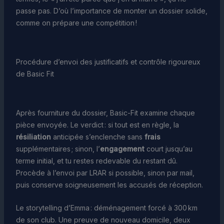
passe pas. D’où l’importance de monter un dossier solide,
comme on prépare une compétition !
Procédure d’envoi des justificatifs et contrôle rigoureux
de Basic Fit
Après fourniture du dossier, Basic-Fit examine chaque
pièce envoyée. Le verdict : si tout est en règle, la
résiliation
anticipée s’enclenche sans
frais
supplémentaires ; sinon, l’
engagement
court jusqu’au
terme initial, et tu restes redevable du restant dû.
Procède à l’envoi par LRAR si possible, sinon par mail,
puis conserve soigneusement les accusés de réception.
Le storytelling d’Emma : déménagement forcé à 300 km
de son club. Une preuve de nouveau domicile, deux