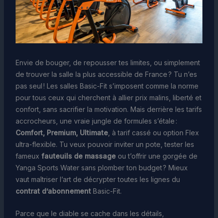
Envie de bouger, de repousser tes limites, ou simplement
de trouver la salle la plus accessible de France ? Tu n’es
pas seul ! Les salles Basic-Fit s’imposent comme la norme
pour tous ceux qui cherchent à allier prix malins, liberté et
confort, sans sacrifier la motivation. Mais derrière les tarifs
accrocheurs, une vraie jungle de formules s’étale :
Comfort, Premium, Ultimate
, à tarif cassé ou option Flex
ultra-flexible. Tu veux pouvoir inviter un pote, tester les
fameux
fauteuils de massage
ou t’offrir une gorgée de
Yanga Sports Water sans plomber ton budget ? Mieux
vaut maîtriser l’art de décrypter toutes les lignes du
contrat d’abonnement
Basic-Fit.
Parce que le diable se cache dans les détails,