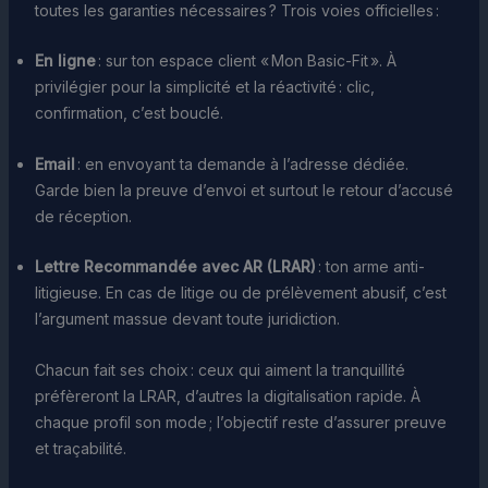
toutes les garanties nécessaires ? Trois voies officielles :
En ligne
: sur ton espace client « Mon Basic-Fit ». À
privilégier pour la simplicité et la réactivité : clic,
confirmation, c’est bouclé.
Email
: en envoyant ta demande à l’adresse dédiée.
Garde bien la preuve d’envoi et surtout le retour d’accusé
de réception.
Lettre Recommandée avec AR (LRAR)
: ton arme anti-
litigieuse. En cas de litige ou de prélèvement abusif, c’est
l’argument massue devant toute juridiction.
Chacun fait ses choix : ceux qui aiment la tranquillité
préfèreront la LRAR, d’autres la digitalisation rapide. À
chaque profil son mode ; l’objectif reste d’assurer preuve
et traçabilité.