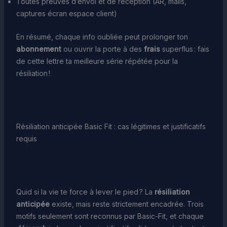
Toutes preuves d’envoi et de réception (AR, mails,
captures écran espace client)
En résumé, chaque info oubliée peut prolonger ton
abonnement
ou ouvrir la porte à des
frais
superflus : fais
de cette lettre ta meilleure série répétée pour la
résiliation !
Résiliation anticipée Basic Fit : cas légitimes et justificatifs
requis
Quid si la vie te force à lever le pied ? La
résiliation
anticipée
existe, mais reste strictement encadrée. Trois
motifs seulement sont reconnus par Basic-Fit, et chaque