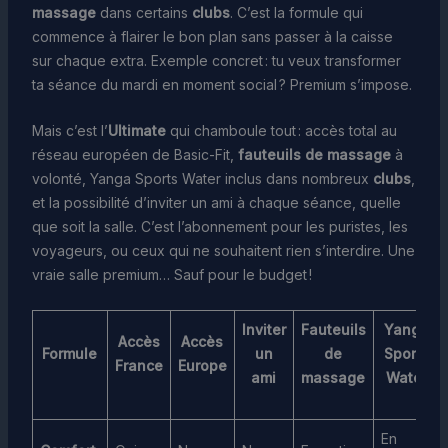
massage
dans certains
clubs
. C’est la formule qui
commence à flairer le bon plan sans passer à la caisse
sur chaque extra. Exemple concret : tu veux transformer
ta séance du mardi en moment social ? Premium s’impose.
Mais c’est l’
Ultimate
qui chamboule tout : accès total au
réseau européen de Basic-Fit,
fauteuils de massage
à
volonté, Yanga Sports Water inclus dans nombreux
clubs
,
et la possibilité d’inviter un ami à chaque séance, quelle
que soit la salle. C’est l’abonnement pour les puristes, les
voyageurs, ou ceux qui ne souhaitent rien s’interdire. Une
vraie salle premium… Sauf pour le budget !
Inviter
Fauteuils
Yanga
Accès
Accès
Formule
un
de
Sports
France
Europe
ami
massage
Water
En