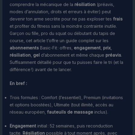
comprendre la mécanique de la
résiliation
(préavis,
modes d’annulation, droits et erreurs à éviter) peut
devenir ton arme secrète pour ne pas exploser tes
frais
et profiter du fitness sans la moindre contrainte inutile.
Garçon ou fille, pro du squat ou débutant du tapis de
course, cet article t’offre un guide complet sur les
abonnements
Basic-Fit : offres,
engagement
,
prix
,
résiliation
,
gel
d’abonnement et même chaque
préavis
.
Suffisamment détaillé pour que tu puisses faire le tri (et la
différence !) avant de te lancer.
En bref :
Trois formules : Comfort (l’essentiel), Premium (invitations
et options boostées), Ultimate (tout illimité, accès au
réseau européen,
fauteuils de massage
inclus).
Engagement
initial : 52 semaines, puis reconduction
tacite.
Résiliation
possible à tout moment après, avec