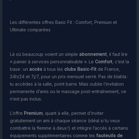
Les différentes offres Basic Fit : Comfort, Premium et
Ultimate comparées
Là où beaucoup voient un simple
abonnement
, il faut lire
« panier à services personnalisable ». Le
Comfort
, c’est la
base : un
accès
à tous les
clubs Basic-Fit
de France,
24h/24 et 7j/7, pour un prix mensuel serré. Pas de blabla :
tu accèdes à la salle, point barre. Mais oublie l’invitation
permanente d’amis ou le massage post-entraînement, ce
n’est pas inclus.
L’offre
Premium
, quant à elle, permet d’inviter
gratuitement un ami à chaque séance (idéal si tu veux
combattre la flemme à deux !) et intègre l’accès à certains
équipements supplémentaires comme les
fauteuils de