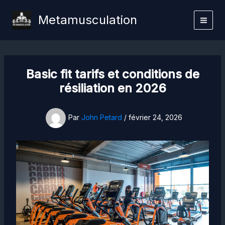
Aller
Metamusculation
au
contenu
Basic fit tarifs et conditions de
résiliation en 2026
Par
John Petard
/
février 24, 2026