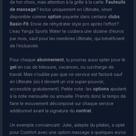
de ton choix, mais attention à la grille à la carte.
Fauteuils
de massage
? Inclus uniquement en Ultimate, sinon
disponible comme
option
payante dans certains
clubs
Basic-Fit
. Envie de réhydrater style pro après l’effort ?
L’eau Yanga Sports Water te coûtera une dizaine d’euros
par mois, sauf pour les membres Ultimate, qui bénéficient
de l’inclusivité.
Pour chaque
abonnement
, tu pourras aussi opter pour le
gel
en cas de blessure, vacances, ou surcharge de
travail. Mais n’oublie pas que ce service est facturé sauf
en Ultimate (où il devient un vrai super-pouvoir,
accessible gratuitement). Petite note : les
options
ajoutent
à la note mensuelle ou annuelle. Prends donc le temps de
faire le mouvement décomposé sur chaque service
additionnel avant la signature du
contrat
.
Un exemple convaincant : Julie, adepte du pilates, a opté
pour Comfort avec une option massage à quelques euros