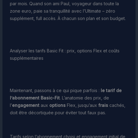
par mois. Quand son ami Paul, voyageur dans toute la
zone euro, paie sa tranquillité avec l’Ultimate – zéro
supplément, full accès. À chacun son plan et son budget.
Analyser les tarifs Basic Fit : prix, options Flex et coûts
supplémentaires
Maintenant, passons à ce qui pique parfois :
le tarif de
l’abonnement Basic-Fit
. L’anatomie des prix, de
l’
engagement
aux
options
Flex, jusqu’aux
frais
cachés,
doit être décortiquée pour éviter tout faux pas.
Tarifs selon l’abonnement choisi et engagement initial de