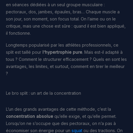
en séances dédiées à un seul groupe musculaire :
pectoraux, dos, jambes, épaules, bras… Chaque muscle a
son jour, son moment, son focus total. On l’aime ou on le
critique, mais une chose est sûre : quand il est bien appliqué,
il fonctionne.
Longtemps popularisé par les athlètes professionnels, ce
split est taillé pour
l’hypertrophie pure
. Mais est-il adapté à
tous ? Comment le structurer efficacement ? Quels en sont les
avantages, les limites, et surtout, comment en tirer le meilleur
?
Le bro split : un art de la concentration
L’un des grands avantages de cette méthode, c’est la
concentration absolue
qu’elle exige, et qu’elle permet.
Lorsqu’on ne s’occupe que des pectoraux, on n’a pas à
économiser son énergie pour un
squat
ou des tractions. On