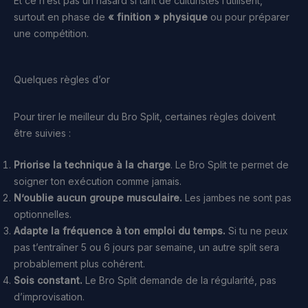
Et ce n’est pas un hasard si tant de culturistes l’utilisent,
surtout en phase de
« finition » physique
ou pour préparer
une compétition.
Quelques règles d’or
Pour tirer le meilleur du Bro Split, certaines règles doivent
être suivies :
Priorise la technique à la charge
. Le Bro Split te permet de
soigner ton exécution comme jamais.
N’oublie aucun groupe musculaire.
Les jambes ne sont pas
optionnelles.
Adapte la fréquence à ton emploi du temps.
Si tu ne peux
pas t’entraîner 5 ou 6 jours par semaine, un autre split sera
probablement plus cohérent.
Sois constant.
Le Bro Split demande de la régularité, pas
d’improvisation.