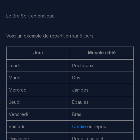
Le Bro Split en pratique
Voici un exemple de répartition sur 5 jours :
Jour
Muscle ciblé
Lundi
Pectoraux
Mardi
Dos
Mercredi
Jambes
Jeudi
Épaules
Vendredi
Bras
Samedi
Cardio
ou repos
Dimanche
Repos complet