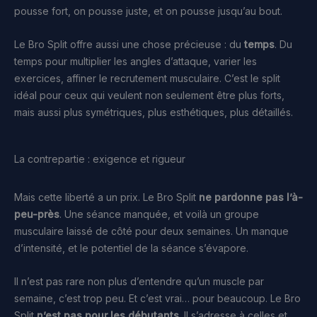
pousse fort, on pousse juste, et on pousse jusqu’au bout.
Le Bro Split offre aussi une chose précieuse : du
temps
. Du
temps pour multiplier les angles d’attaque, varier les
exercices, affiner le recrutement musculaire. C’est le split
idéal pour ceux qui veulent non seulement être plus forts,
mais aussi plus symétriques, plus esthétiques, plus détaillés.
La contrepartie : exigence et rigueur
Mais cette liberté a un prix. Le Bro Split
ne pardonne pas l’à-
peu-près
. Une séance manquée, et voilà un groupe
musculaire laissé de côté pour deux semaines. Un manque
d’intensité, et le potentiel de la séance s’évapore.
Il n’est pas rare non plus d’entendre qu’un muscle par
semaine, c’est trop peu. Et c’est vrai… pour beaucoup. Le Bro
Split
n’est pas pour les débutants
. Il s’adresse à celles et