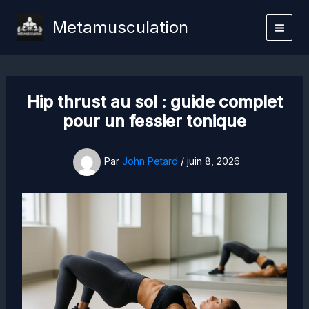
Aller
Metamusculation
au
contenu
Hip thrust au sol : guide complet
pour un fessier tonique
Par
John Petard
/
juin 8, 2026