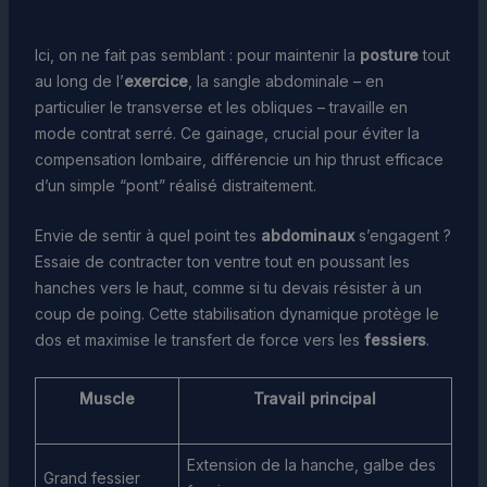
Ici, on ne fait pas semblant : pour maintenir la
posture
tout
au long de l’
exercice
, la sangle abdominale – en
particulier le transverse et les obliques – travaille en
mode contrat serré. Ce gainage, crucial pour éviter la
compensation lombaire, différencie un hip thrust efficace
d’un simple “pont” réalisé distraitement.
Envie de sentir à quel point tes
abdominaux
s’engagent ?
Essaie de contracter ton ventre tout en poussant les
hanches vers le haut, comme si tu devais résister à un
coup de poing. Cette stabilisation dynamique protège le
dos et maximise le transfert de force vers les
fessiers
.
Muscle
Travail principal
Extension de la hanche, galbe des
Grand fessier