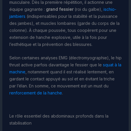
musculaire. Dès la première répétition, il actionne une
équipe gagnante :
grand fessier
(roi du galbe),
ischio-
jambiers
(indispensables pour la stabilité et la puissance
des jambes), et muscles lombaires (garde du corps de la
colonne). À chaque poussée, tous coopèrent pour une
extension de hanche explosive, utile à la fois pour
l’esthétique et la prévention des blessures.
Selon certaines analyses EMG (électromyographie), le hip
thrust active parfois davantage le fessier que le
squat à la
machine
, notamment quand il est réalisé lentement, en
gardant le contact appuyé au sol et en évitant la triche
par l’élan. En somme, ce mouvement est un must du
renforcement de la hanche
.
Le rôle essentiel des abdominaux profonds dans la
stabilisation