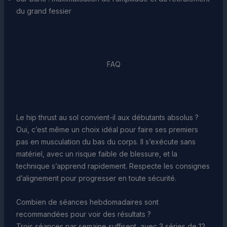
du grand fessier
FAQ
Le hip thrust au sol convient-il aux débutants absolus ?
Oui, c’est même un choix idéal pour faire ses premiers
pas en musculation du bas du corps. Il s’exécute sans
matériel, avec un risque faible de blessure, et la
technique s’apprend rapidement. Respecte les consignes
d’alignement pour progresser en toute sécurité.
Combien de séances hebdomadaires sont
recommandées pour voir des résultats ?
Trois séances par semaine suffisent, avec 3 séries de 12