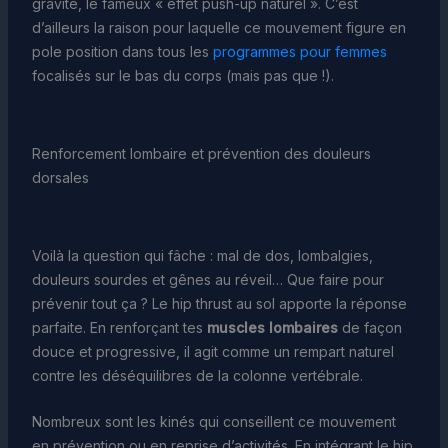
gravité, le fameux « effet push-up naturel ». C’est
d’ailleurs la raison pour laquelle ce mouvement figure en
pole position dans tous les
programmes pour femmes
focalisés sur le bas du corps (mais pas que !).
Renforcement lombaire et prévention des douleurs
dorsales
Voilà la question qui fâche : mal de dos, lombalgies,
douleurs sourdes et gênes au réveil… Que faire pour
prévenir tout ça ? Le hip thrust au sol apporte la réponse
parfaite. En renforçant tes
muscles lombaires
de façon
douce et progressive, il agit comme un rempart naturel
contre les déséquilibres de la colonne vertébrale.
Nombreux sont les kinés qui conseillent ce mouvement
en prévention ou en reprise d’activités. En intégrant le hip