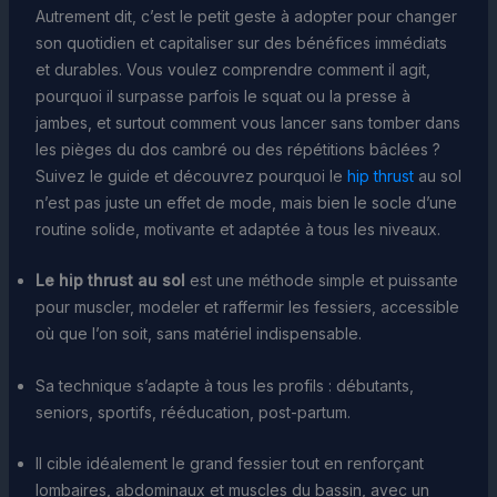
Autrement dit, c’est le petit geste à adopter pour changer
son quotidien et capitaliser sur des bénéfices immédiats
et durables. Vous voulez comprendre comment il agit,
pourquoi il surpasse parfois le squat ou la presse à
jambes, et surtout comment vous lancer sans tomber dans
les pièges du dos cambré ou des répétitions bâclées ?
Suivez le guide et découvrez pourquoi le
hip thrust
au sol
n’est pas juste un effet de mode, mais bien le socle d’une
routine solide, motivante et adaptée à tous les niveaux.
Le hip thrust au sol
est une méthode simple et puissante
pour muscler, modeler et raffermir les fessiers, accessible
où que l’on soit, sans matériel indispensable.
Sa technique s’adapte à tous les profils : débutants,
seniors, sportifs, rééducation, post-partum.
Il cible idéalement le grand fessier tout en renforçant
lombaires, abdominaux et muscles du bassin, avec un