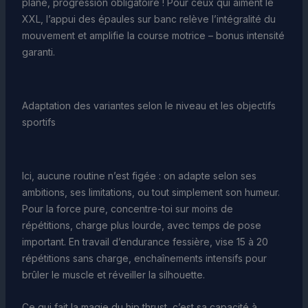
plane, progression obligatoire ! Pour ceux qui aiment le
XXL, l’appui des épaules sur banc relève l’intégralité du
mouvement et amplifie la course motrice – bonus intensité
garanti.
Adaptation des variantes selon le niveau et les objectifs
sportifs
Ici, aucune routine n’est figée : on adapte selon ses
ambitions, ses limitations, ou tout simplement son humeur.
Pour la force pure, concentre-toi sur moins de
répétitions, charge plus lourde, avec temps de pose
important. En travail d’endurance fessière, vise 15 à 20
répétitions sans charge, enchaînements intensifs pour
brûler le muscle et réveiller la silhouette.
Ce qui fait la magie du hip thrust, c’est sa capacité à