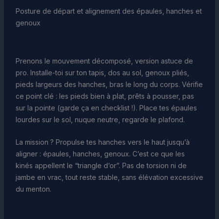
Posture de départ et alignement des épaules, hanches et
genoux
Prenons le mouvement décomposé, version astuce de
pro. Installe-toi sur ton tapis, dos au sol, genoux pliés,
pieds largeurs des hanches, bras le long du corps. Vérifie
ce point clé : les pieds bien à plat, prêts à pousser, pas
sur la pointe (garde ça en checklist !). Place tes épaules
lourdes sur le sol, nuque neutre, regarde le plafond.
La mission ? Propulse tes hanches vers le haut jusqu’à
aligner : épaules, hanches, genoux. C’est ce que les
kinés appellent le “triangle d’or”. Pas de torsion ni de
jambe en vrac, tout reste stable, sans élévation excessive
du menton.