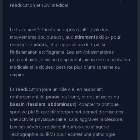
rééducation et suivi médical
Le traitement ? Priorité au repos relatif (évite les
mouvements douloureux), aux
étirements
doux pour
relâcher le
psoas
, et à l’application de froid si
l’inflammation est flagrante. Les anti-inflammatoires
peuvent aider, mais ne remplacent jamais une consultation
médicale si la douleur persiste plus d’une semaine ou
empire.
La rééducation joue un rôle clé, en associant
renforcement du
psoas
, du tronc, et des muscles du
bassin
(
fessiers
,
abdominaux
). Adapter ta pratique
sportive plutôt que de stopper net permet de maintenir
une activité physique saine, sans aggraver la blessure.
Les cas sévères réclament parfois une imagerie
(échographie ou IRM) pour écarter une pathologie