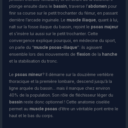
plonge ensuite dans le
bassin
, traverse l’
abdomen
pour
finir sa course sur le petit trochanter du fémur, en passant
derrière l’arcade inguinale. Le
muscle iliaque
, quant à lui,
naît sur la fosse iliaque du bassin, rejoint le
psoas majeur
et s’insère lui aussi sur le petit trochanter. Cette
convergence explique pourquoi, en médecine du sport,
on parle du “
muscle psoas-iliaque
” : ils agissent
ensemble lors des mouvements de
flexion
de la
hanche
et la stabilisation du tronc.
Le
psoas mineur
? Il démarre sur la douzième vertèbre
thoracique et la première lombaire, descend jusqu’à la
ligne arquée du bassin… mais il manque chez environ
40% de la population. Son rôle de fléchisseur léger du
bassin
reste donc optionnel ! Cette anatomie ciselée
permet au
muscle psoas
d’être un véritable pont entre le
haut et le bas du corps.