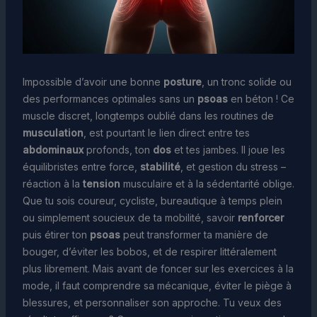
Impossible d’avoir une bonne
posture
, un tronc solide ou
des performances optimales sans un
psoas
en béton ! Ce
muscle discret, longtemps oublié dans les routines de
musculation
, est pourtant le lien direct entre tes
abdominaux
profonds, ton
dos
et tes jambes. Il joue les
équilibristes entre force,
stabilité
, et gestion du stress –
réaction à la
tension
musculaire et à la sédentarité oblige.
Que tu sois coureur, cycliste, bureautique à temps plein
ou simplement soucieux de ta mobilité, savoir
renforcer
puis étirer ton
psoas
peut transformer ta manière de
bouger, d’éviter les bobos, et de respirer littéralement
plus librement. Mais avant de foncer sur les exercices à la
mode, il faut comprendre sa mécanique, éviter le piège à
blessures, et personnaliser son approche. Tu veux des