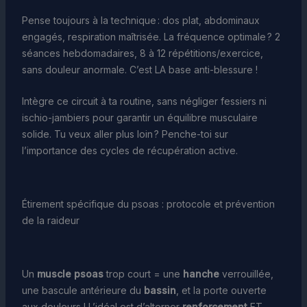
Pense toujours à la technique : dos plat, abdominaux
engagés, respiration maîtrisée. La fréquence optimale ? 2
séances hebdomadaires, 8 à 12 répétitions/exercice,
sans douleur anormale. C’est LA base anti-blessure !
Intègre ce circuit à ta routine, sans négliger fessiers ni
ischio-jambiers pour garantir un équilibre musculaire
solide. Tu veux aller plus loin ? Penche-toi sur
l’importance des cycles de récupération active.
Étirement spécifique du psoas : protocole et prévention
de la raideur
Un
muscle psoas
trop court = une
hanche
verrouillée,
une bascule antérieure du
bassin
, et la porte ouverte
aux douleurs ! L’idéal est d’alterner
renforcement
ET