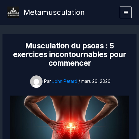
Aller
Metamusculation
au
contenu
Musculation du psoas : 5
exercices incontournables pour
commencer
Par
John Petard
/
mars 26, 2026