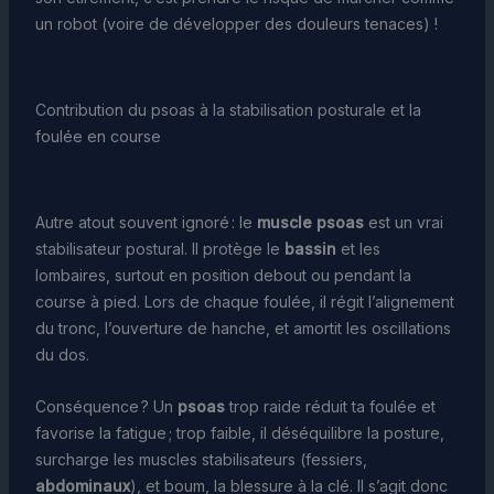
un robot (voire de développer des douleurs tenaces) !
Contribution du psoas à la stabilisation posturale et la
foulée en course
Autre atout souvent ignoré : le
muscle psoas
est un vrai
stabilisateur postural. Il protège le
bassin
et les
lombaires, surtout en position debout ou pendant la
course à pied. Lors de chaque foulée, il régit l’alignement
du tronc, l’ouverture de hanche, et amortit les oscillations
du dos.
Conséquence ? Un
psoas
trop raide réduit ta foulée et
favorise la fatigue ; trop faible, il déséquilibre la posture,
surcharge les muscles stabilisateurs (fessiers,
abdominaux
), et boum, la blessure à la clé. Il s’agit donc