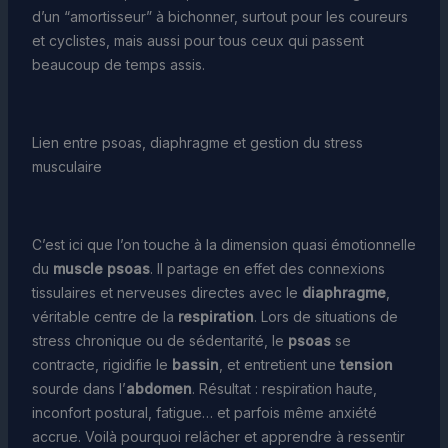
d’un “amortisseur” à bichonner, surtout pour les coureurs
et cyclistes, mais aussi pour tous ceux qui passent
beaucoup de temps assis.
Lien entre psoas, diaphragme et gestion du stress
musculaire
C’est ici que l’on touche à la dimension quasi émotionnelle
du
muscle psoas
. Il partage en effet des connexions
tissulaires et nerveuses directes avec le
diaphragme
,
véritable centre de la
respiration
. Lors de situations de
stress chronique ou de sédentarité, le
psoas
se
contracte, rigidifie le
bassin
, et entretient une
tension
sourde dans l’
abdomen
. Résultat : respiration haute,
inconfort postural, fatigue… et parfois même anxiété
accrue. Voilà pourquoi relâcher et apprendre à ressentir