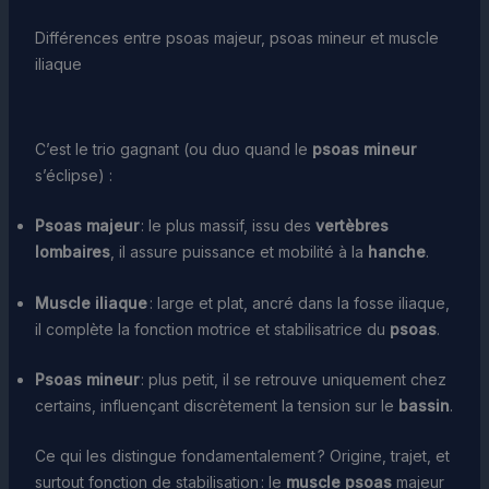
Différences entre psoas majeur, psoas mineur et muscle
iliaque
C’est le trio gagnant (ou duo quand le
psoas mineur
s’éclipse) :
Psoas majeur
: le plus massif, issu des
vertèbres
lombaires
, il assure puissance et mobilité à la
hanche
.
Muscle iliaque
: large et plat, ancré dans la fosse iliaque,
il complète la fonction motrice et stabilisatrice du
psoas
.
Psoas mineur
: plus petit, il se retrouve uniquement chez
certains, influençant discrètement la tension sur le
bassin
.
Ce qui les distingue fondamentalement ? Origine, trajet, et
surtout fonction de stabilisation : le
muscle psoas
majeur