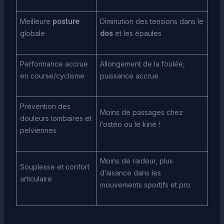
Meilleure
posture
Diminution des tensions dans le
globale
dos
et les épaules
Performance accrue
Allongement de la foulée,
en course/cyclisme
puissance accrue
Prévention des
Moins de passages chez
douleurs lombaires et
l’ostéo ou le kiné !
pelviennes
Moins de raideur, plus
Souplesse et confort
d’aisance dans les
articulaire
mouvements sportifs et pro