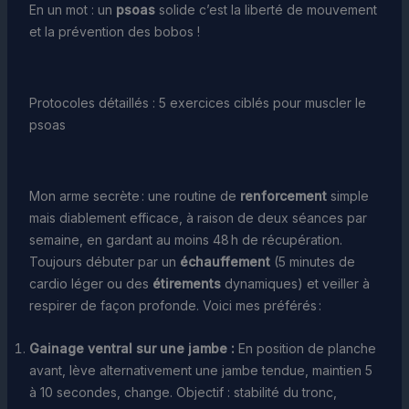
En un mot : un
psoas
solide c’est la liberté de mouvement
et la prévention des bobos !
Protocoles détaillés : 5 exercices ciblés pour muscler le
psoas
Mon arme secrète : une routine de
renforcement
simple
mais diablement efficace, à raison de deux séances par
semaine, en gardant au moins 48 h de récupération.
Toujours débuter par un
échauffement
(5 minutes de
cardio léger ou des
étirements
dynamiques) et veiller à
respirer de façon profonde. Voici mes préférés :
Gainage ventral sur une jambe :
En position de planche
avant, lève alternativement une jambe tendue, maintien 5
à 10 secondes, change. Objectif : stabilité du tronc,