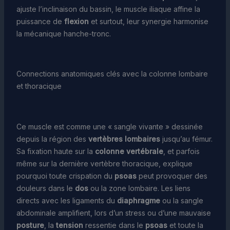
ajuste l’inclinaison du bassin, le muscle iliaque affine la
puissance de
flexion
et surtout, leur synergie harmonise
la mécanique hanche-tronc.
Connections anatomiques clés avec la colonne lombaire
et thoracique
Ce muscle est comme une « sangle vivante » dessinée
depuis la région des
vertèbres lombaires
jusqu’au fémur.
Sa fixation haute sur la
colonne vertébrale
, et parfois
même sur la dernière vertèbre thoracique, explique
pourquoi toute crispation du
psoas
peut provoquer des
douleurs dans le
dos
ou la zone lombaire. Les liens
directs avec les ligaments du
diaphragme
ou la sangle
abdominale amplifient, lors d’un stress ou d’une mauvaise
posture
, la
tension
ressentie dans le
psoas
et toute la