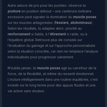
Autre astuce de pro pour les puristes : observe ta
posture
en position debout – une cambrure lombaire
excessive peut signaler la domination du
muscle psoas
sur tes muscles antagonistes (
fessiers
,
abdominaux
).
Selon les résultats, tu adaptes alors : priorité au
renforcement
si faible, à l’
étirement
si raide, ou à
l’équilibre global. Retrouve plus de conseils sur
l’évaluation du gainage et sur l’approche personnalisée
selon la situation concrète, car rien ne remplace l’analyse
individualisée pour progresser sainement.
N’oublie jamais : le
muscle psoas
agit au carrefour de la
force, de la flexibilité, et même du ressenti émotionnel.
L’inclure intelligemment dans une routine équilibrée, c’est
investir sur le long terme pour des appuis fluides et une
vie active sans douleur.