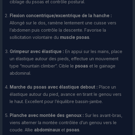
ciblage du psoas et contrôle postural.
Flexion concentrique/excentrique de la hanche :
Allongé sur le dos, ramène lentement une cuisse vers
l’abdomen puis contrôle la descente. Favorise la
sollicitation volontaire du
muscle psoas
.
Grimpeur avec élastique :
En appui sur les mains, place
un élastique autour des pieds, effectue un mouvement
type “mountain climber”. Cible le
psoas
et le gainage
abdominal.
Marche du psoas avec élastique debout :
Place un
élastique autour du pied, avance en tirant le genou vers
le haut. Excellent pour l’équilibre bassin-jambe.
Planche avec montée des genoux :
Sur les avant-bras,
viens alterner la montée contrôlée d’un genou vers le
coude. Allie
abdominaux
et
psoas
.