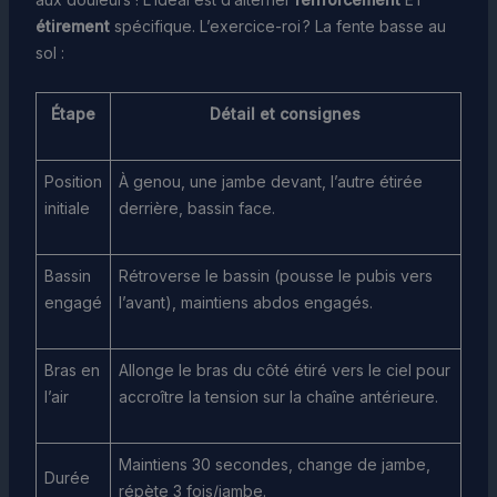
étirement
spécifique. L’exercice-roi ? La fente basse au
sol :
Étape
Détail et consignes
Position
À genou, une jambe devant, l’autre étirée
initiale
derrière, bassin face.
Bassin
Rétroverse le bassin (pousse le pubis vers
engagé
l’avant), maintiens abdos engagés.
Bras en
Allonge le bras du côté étiré vers le ciel pour
l’air
accroître la tension sur la chaîne antérieure.
Maintiens 30 secondes, change de jambe,
Durée
répète 3 fois/jambe.