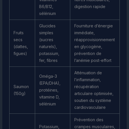
B6/B12,
digestion rapide
sélénium
Glucides
Fourniture d’énergie
Fruits
simples
immédiate,
secs
(sucres
réapprovisionnement
(dattes,
naturels),
en glycogène,
figues)
potassium,
prévention de
fer, fibres
l’anémie post-effort
Atténuation de
Oméga-3
l’inflammation,
(EPA/DHA),
Saumon
récupération
protéines,
(150g)
articulaire optimisée,
vitamine D,
soutien du système
sélénium
cardiovasculaire
Prévention des
Potassium,
crampes musculaires,