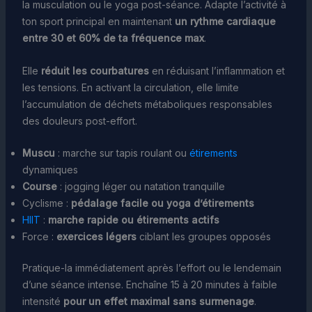
la musculation ou le yoga post-séance. Adapte l’activité à
ton sport principal en maintenant
un rythme cardiaque
entre 30 et 60% de ta fréquence max
.
Elle
réduit les courbatures
en réduisant l’inflammation et
les tensions. En activant la circulation, elle limite
l’accumulation de déchets métaboliques responsables
des douleurs post-effort.
Muscu
: marche sur tapis roulant ou
étirements
dynamiques
Course
: jogging léger ou natation tranquille
Cyclisme :
pédalage facile ou yoga d’étirements
HIIT
:
marche rapide ou étirements actifs
Force :
exercices légers
ciblant les groupes opposés
Pratique-la immédiatement après l’effort ou le lendemain
d’une séance intense. Enchaîne 15 à 20 minutes à faible
intensité
pour un effet maximal sans surmenage
.