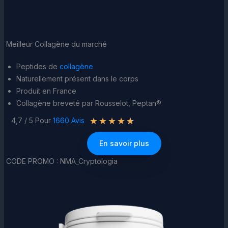
Meilleur Collagène du marché
Peptides de
collagène
Naturellement présent dans le corps
Produit en France
Collagène breveté par Rousselot, Peptan®
★
★
★
★
★
4,7 / 5 Pour
1660 Avis
En savoir plus
CODE PROMO : NMA_Cryptologia