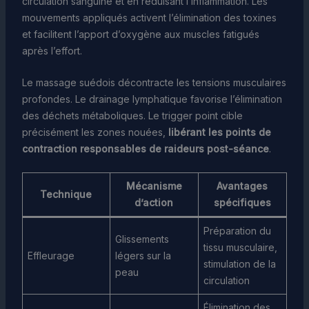
circulation sanguine et en réduisant l’inflammation. Les
mouvements appliqués activent l’élimination des toxines
et facilitent l’apport d’oxygène aux muscles fatigués
après l’effort.
Le massage suédois décontracte les tensions musculaires
profondes. Le drainage lymphatique favorise l’élimination
des déchets métaboliques. Le trigger point cible
précisément les zones nouées,
libérant les points de
contraction responsables de raideurs post-séance
.
Mécanisme
Avantages
Technique
d’action
spécifiques
Préparation du
Glissements
tissu musculaire,
Effleurage
légers sur la
stimulation de la
peau
circulation
Élimination des