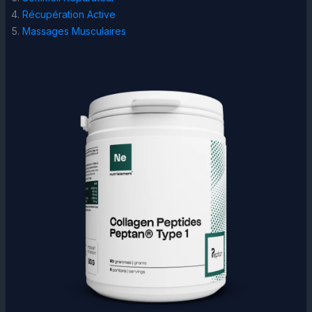
Récupération Active
Massages Musculaires