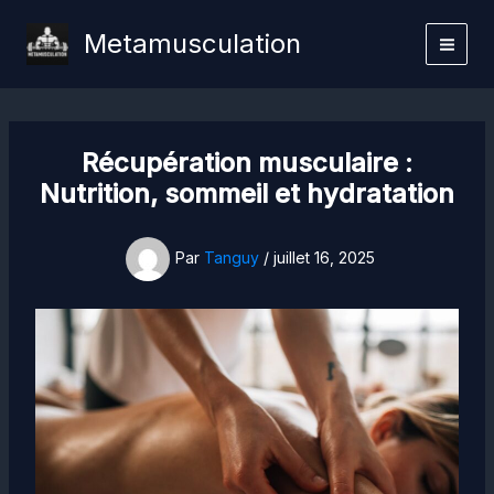
Aller
Metamusculation
au
contenu
Récupération musculaire :
Nutrition, sommeil et hydratation
Par
Tanguy
/
juillet 16, 2025