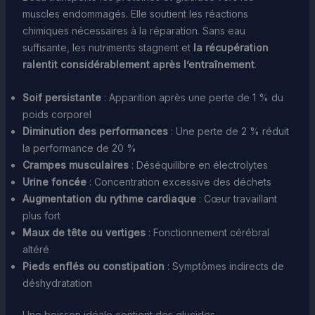
muscles endommagés. Elle soutient les réactions
chimiques nécessaires à la réparation. Sans eau
suffisante, les nutriments stagnent et
la récupération
ralentit considérablement après l’entraînement
.
Soif persistante
: Apparition après une perte de 1 % du
poids corporel
Diminution des performances
: Une perte de 2 % réduit
la performance de 20 %
Crampes musculaires
: Déséquilibre en électrolytes
Urine foncée
: Concentration excessive des déchets
Augmentation du rythme cardiaque
: Cœur travaillant
plus fort
Maux de tête ou vertiges
: Fonctionnement cérébral
altéré
Pieds enflés ou constipation
: Symptômes indirects de
déshydratation
Une boisson idéale contient des glucides