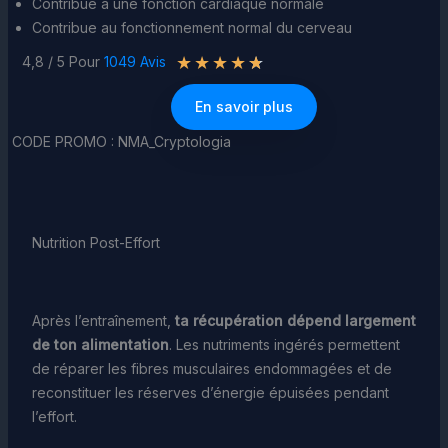
Contribue à une fonction cardiaque normale
Contribue au fonctionnement normal du cerveau
★
★
★
★
★
4,8 / 5 Pour
1049 Avis
En savoir plus
CODE PROMO : NMA_Cryptologia
Nutrition Post-Effort
Après l’entraînement,
ta récupération dépend largement
de ton alimentation
. Les nutriments ingérés permettent
de réparer les fibres musculaires endommagées et de
reconstituer les réserves d’énergie épuisées pendant
l’effort.