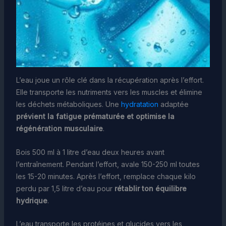
L’eau joue un rôle clé dans la récupération après l’effort.
Elle transporte les nutriments vers les muscles et élimine
les déchets métaboliques. Une
hydratation
adaptée
prévient la fatigue prématurée et optimise la
régénération musculaire
.
Bois 500 ml à 1 litre d’eau deux heures avant
l’entraînement. Pendant l’effort, avale 150-250 ml toutes
les 15-20 minutes. Après l’effort, remplace chaque kilo
perdu par 1,5 litre d’eau pour
rétablir ton équilibre
hydrique
.
L’eau transporte les protéines et glucides vers les