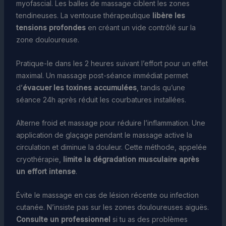
myofascial. Les balles de massage ciblent les zones
tendineuses. La ventouse thérapeutique
libère les
tensions profondes
en créant un vide contrôlé sur la
zone douloureuse.
Pratique-le dans les 2 heures suivant l’effort pour un effet
maximal. Un massage post-séance immédiat permet
d’
évacuer les toxines accumulées
, tandis qu’une
séance 24h après réduit les courbatures installées.
Alterne froid et massage pour réduire l’inflammation. Une
application de glaçage pendant le massage active la
circulation et diminue la douleur. Cette méthode, appelée
cryothérapie,
limite la dégradation musculaire après
un effort intense
.
Évite le massage en cas de lésion récente ou infection
cutanée. N’insiste pas sur les zones douloureuses aiguës.
Consulte un professionnel
si tu as des problèmes