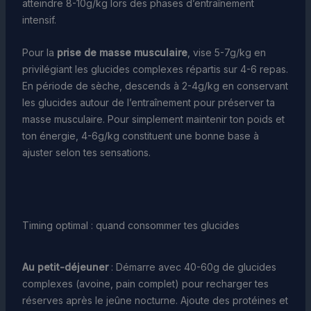
atteindre 8-10g/kg lors des phases d’entraînement
intensif.
Pour la
prise de masse musculaire
, vise 5-7g/kg en
privilégiant les glucides complexes répartis sur 4-6 repas.
En période de sèche, descends à 2-4g/kg en conservant
les glucides autour de l’entraînement pour préserver ta
masse musculaire. Pour simplement maintenir ton poids et
ton énergie, 4-6g/kg constituent une bonne base à
ajuster selon tes sensations.
Timing optimal : quand consommer tes glucides
Au petit-déjeuner
: Démarre avec 40-60g de glucides
complexes (avoine, pain complet) pour recharger tes
réserves après le jeûne nocturne. Ajoute des protéines et