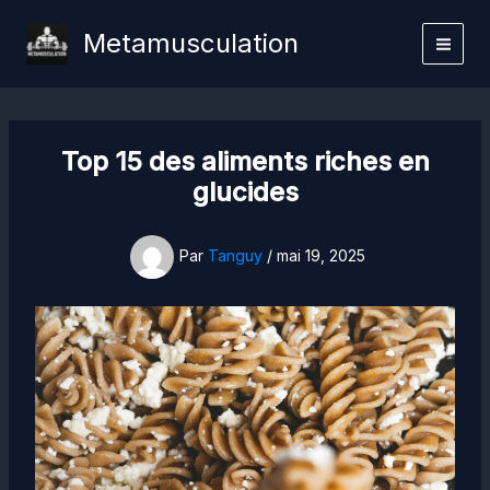
Aller
Metamusculation
au
contenu
Top 15 des aliments riches en
glucides
Par
Tanguy
/
mai 19, 2025