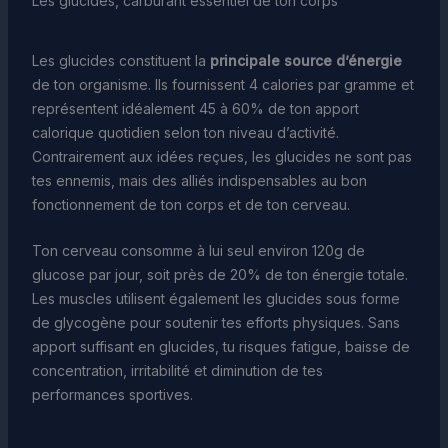
Les glucides, carburant essentiel de ton corps
Les glucides constituent la
principale source d’énergie
de ton organisme. Ils fournissent 4 calories par gramme et
représentent idéalement 45 à 60% de ton apport
calorique quotidien selon ton niveau d’activité.
Contrairement aux idées reçues, les glucides ne sont pas
tes ennemis, mais des alliés indispensables au bon
fonctionnement de ton corps et de ton cerveau.
Ton cerveau consomme à lui seul environ 120g de
glucose par jour, soit près de 20% de ton énergie totale.
Les muscles utilisent également les glucides sous forme
de glycogène pour soutenir tes efforts physiques. Sans
apport suffisant en glucides, tu risques fatigue, baisse de
concentration, irritabilité et diminution de tes
performances sportives.