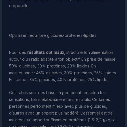
corporelle.
Optimiser l’équilibre glucides-protéines-lipides
Pour des
résultats optimaux
, structure ton alimentation
autour d’un ratio adapté à ton objectif. En prise de masse :
50% glucides, 30% protéines, 20% lipides. En
maintenance : 45% glucides, 30% protéines, 25% lipides.
En sèche : 35% glucides, 40% protéines, 25% lipides.
Ces ratios sont des bases à personnaliser selon tes
sensations, ton métabolisme et tes résultats. Certaines
personnes performent mieux avec plus de glucides,
d’autres avec un apport plus modéré. L’essentiel est de
maintenir un apport suffisant en protéines (1,6-2,2g/kg) et
en graisses essentielles (0,8-1g/kg minimum).