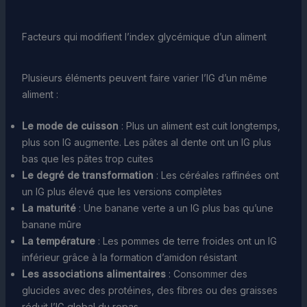
Facteurs qui modifient l’index glycémique d’un aliment
Plusieurs éléments peuvent faire varier l’IG d’un même
aliment :
Le mode de cuisson
: Plus un aliment est cuit longtemps,
plus son IG augmente. Les pâtes al dente ont un IG plus
bas que les pâtes trop cuites
Le degré de transformation
: Les céréales raffinées ont
un IG plus élevé que les versions complètes
La maturité
: Une banane verte a un IG plus bas qu’une
banane mûre
La température
: Les pommes de terre froides ont un IG
inférieur grâce à la formation d’amidon résistant
Les associations alimentaires
: Consommer des
glucides avec des protéines, des fibres ou des graisses
réduit l’IG global du repas