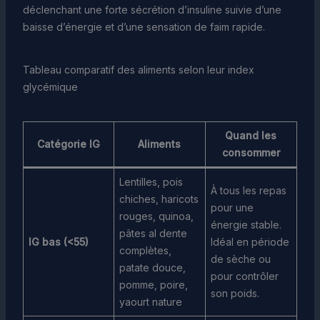
déclenchant une forte sécrétion d’insuline suivie d’une
baisse d’énergie et d’une sensation de faim rapide.
Tableau comparatif des aliments selon leur index
glycémique
Quand les
Catégorie IG
Aliments
consommer
Lentilles, pois
À tous les repas
chiches, haricots
pour une
rouges, quinoa,
énergie stable.
pâtes al dente
IG bas (<55)
Idéal en période
complètes,
de sèche ou
patate douce,
pour contrôler
pomme, poire,
son poids.
yaourt nature