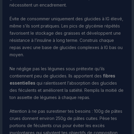
nécessitent un encadrement.
Évite de consommer uniquement des glucides à IG élevé,
même s’ils sont pratiques. Les pics de glycémie répétés
favorisent le stockage des graisses et développent une
résistance à l’insuline à long terme. Construis chaque
repas avec une base de glucides complexes à IG bas ou
moyen.
Ne néglige pas les légumes sous prétexte qu’ils
contiennent peu de glucides. Ils apportent des
fibres
essentielles
qui ralentissent l’absorption des glucides
des féculents et améliorent la satiété. Remplis la moitié de
ton assiette de légumes à chaque repas.
Attention à ne pas surestimer tes besoins : 100g de pâtes
crues donnent environ 250g de pâtes cuites. Pèse tes
portions de féculents crus pour éviter les excès
involontaires qui sabotent tes objectifs de composition